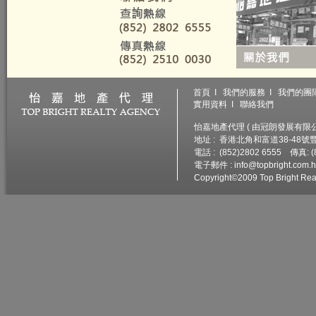
首頁
I
我們的服務
I
我們的團
實用資料
I
聯絡我們
怡嘉地產代理 ( 由冠朗發展有限公司
地址 : 香港北角和富道38-48
電話 : (852)2802 6555 傳真: (
電子郵件 :
info@topbright.com.
Copyright©2009 Top Bright Real