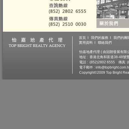
首頁
I
我們的服務
I
我們的團
實用資料
I
聯絡我們
怡嘉地產代理 ( 由冠朗發展有限公司
地址 : 香港北角和富道38-48
電話 : (852)2802 6555 傳真: (
電子郵件 :
info@topbright.com.
Copyright©2009 Top Bright Real