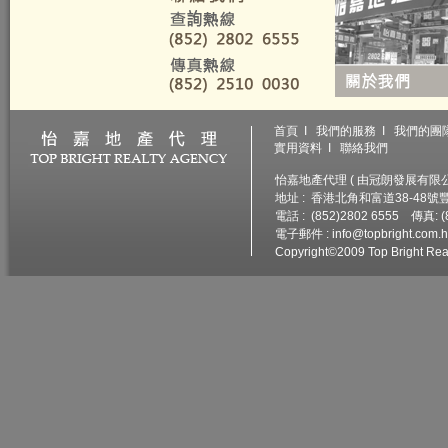
首頁
I
我們的服務
I
我們的團
實用資料
I
聯絡我們
怡嘉地產代理 ( 由冠朗發展有限公司
地址 : 香港北角和富道38-48
電話 : (852)2802 6555 傳真: (
電子郵件 :
info@topbright.com.
Copyright©2009 Top Bright Real